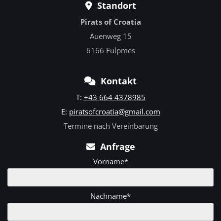
Standort

Pirats of Croatia
Auenweg 15
6166 Fulpmes
Kontakt

T:
+43 664 4378985
E:
piratsofcroatia@gmail.com
Termine nach Vereinbarung
Anfrage

Vorname*
Nachname*